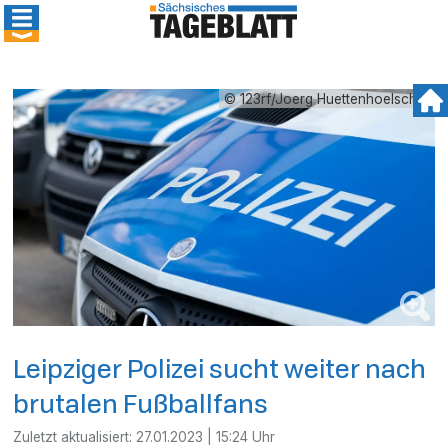
© 123rf/Joerg Huettenhoelscher
Leipziger Polizei sucht weiter nach
brutalen Fußballfans
Zuletzt aktualisiert:
27.01.2023 | 15:24 Uhr