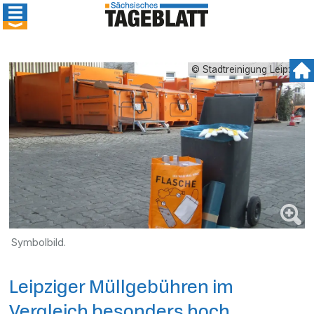
© Stadtreinigung Leipzig
Symbolbild.
Leipziger Müllgebühren im
Vergleich besonders hoch