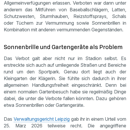
Allgemeinverfügungen erlassen. Verboten war dann unter
anderem das Mitführen von Baseballschlägern, Latten,
Schutzwesten, Sturmhauben, Reizstoffsprays, Schals
oder Tüchern zur Vermummung sowie Sonnenbrillen in
Kombination mit anderen vermummenden Gegenständen.
Sonnenbrille und Gartengeräte als Problem
Das Verbot galt aber nicht nur im Stadion selbst. Es
erstreckte sich auch auf umliegende Straßen und Bereiche
rund um den Sportpark. Genau dort liegt auch der
Kleingarten der Klägerin. Sie fühlte sich dadurch in ihrer
allgemeinen Handlungsfreiheit eingeschränkt. Denn bei
einem normalen Gartenbesuch habe sie regelmäßig Dinge
dabei, die unter die Verbote fallen könnten. Dazu gehören
etwa Sonnenbrillen oder Gartengeräte.
Das
Verwaltungsgericht Leipzig
gab ihr in einem Urteil vom
25. März 2026 teilweise recht. Die angegriffene