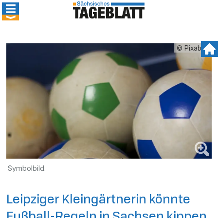
© Pixabay
Symbolbild.
Leipziger Kleingärtnerin könnte
Fußball-Regeln in Sachsen kippen