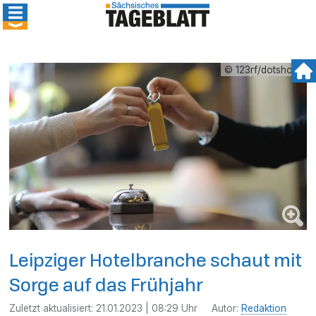
© 123rf/dotshock
Leipziger Hotelbranche schaut mit
Sorge auf das Frühjahr
Zuletzt aktualisiert:
21.01.2023 | 08:29 Uhr
Autor:
Redaktion