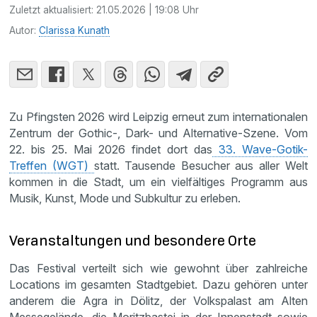
Zuletzt aktualisiert:
21.05.2026 | 19:08 Uhr
Autor:
Clarissa Kunath
Zu Pfingsten 2026 wird Leipzig erneut zum internationalen
Zentrum der Gothic-, Dark- und Alternative-Szene. Vom
22. bis 25. Mai 2026 findet dort das
33. Wave-Gotik-
Treffen (WGT)
statt. Tausende Besucher aus aller Welt
kommen in die Stadt, um ein vielfältiges Programm aus
Musik, Kunst, Mode und Subkultur zu erleben.
Veranstaltungen und besondere Orte
Das Festival verteilt sich wie gewohnt über zahlreiche
Locations im gesamten Stadtgebiet. Dazu gehören unter
anderem die Agra in Dölitz, der Volkspalast am Alten
Messegelände, die Moritzbastei in der Innenstadt sowie