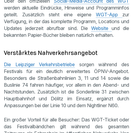
Über den offiziellen
Social-Media-Account des WGT
werden aktuelle Eindrücke, Hinweise und Programminfos
geteilt. Zusätzlich steht eine eigene
WGT-App
zur
Verfügung, in der das komplette Programm, Locations und
Updates jederzeit abrufbar sind. Die
Website
und die
bekannten Papier-Bücher bleiben natürlich erhalten.
Verstärktes Nahverkehrsangebot
Die Leipziger Verkehrsbetriebe
sorgen während des
Festivals für ein deutlich erweitertes ÖPNV-Angebot.
Besonders die Straßenbahnlinien 3, 11 und 14 sowie die
Buslinie 74 fahren häufiger, vor allem in den Abend- und
Nachtstunden. Zusätzlich ist die Sonderlinie 31 zwischen
Hauptbahnhof und Dölitz im Einsatz, ergänzt durch
Anpassungen bei der Linie 10 und dem Nightliner N60.
Ein großer Vorteil für alle Besucher: Das WGT-Ticket oder
das Festivalbändchen gilt während des gesamten