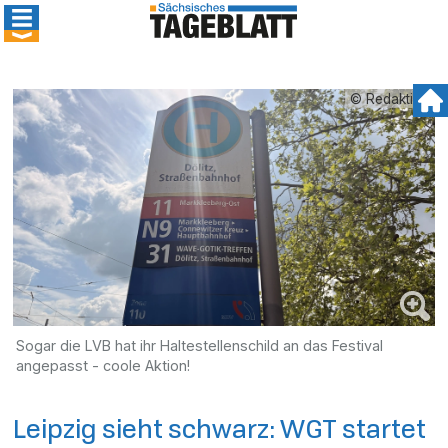
© Redaktion
Sogar die LVB hat ihr Haltestellenschild an das Festival
angepasst - coole Aktion!
Leipzig sieht schwarz: WGT startet