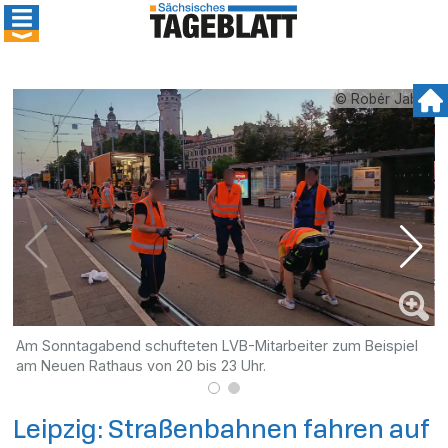
© Robér Jabin
Am Sonntagabend schufteten LVB-Mitarbeiter zum Beispiel
D
am Neuen Rathaus von 20 bis 23 Uhr.
Leipzig: Straßenbahnen fahren auf