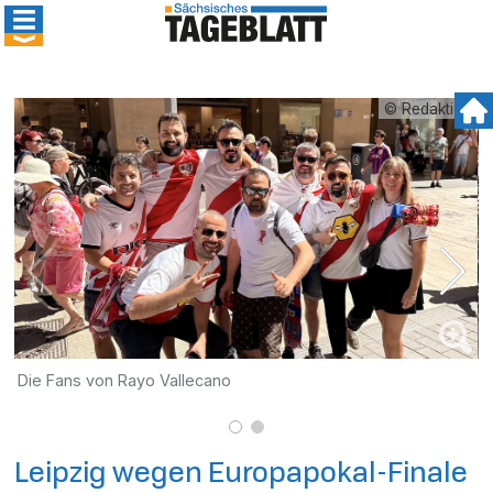
© Redaktion
Die Fans von Rayo Vallecano
F
G
Leipzig wegen Europapokal-Finale