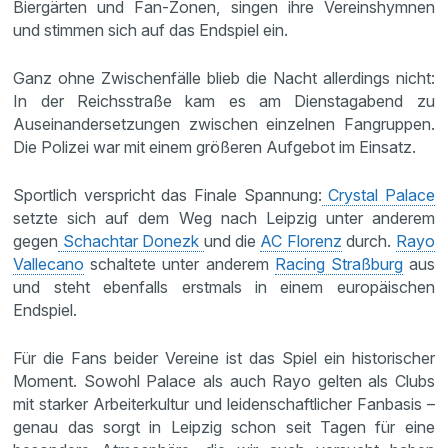
Biergärten und Fan-Zonen, singen ihre Vereinshymnen
und stimmen sich auf das Endspiel ein.
Ganz ohne Zwischenfälle blieb die Nacht allerdings nicht:
In der Reichsstraße kam es am Dienstagabend zu
Auseinandersetzungen zwischen einzelnen Fangruppen.
Die Polizei war mit einem größeren Aufgebot im Einsatz.
Sportlich verspricht das Finale Spannung:
Crystal Palace
setzte sich auf dem Weg nach Leipzig unter anderem
gegen
Schachtar Donezk
und die
AC Florenz
durch.
Rayo
Vallecano
schaltete unter anderem
Racing Straßburg
aus
und steht ebenfalls erstmals in einem europäischen
Endspiel.
Für die Fans beider Vereine ist das Spiel ein historischer
Moment. Sowohl Palace als auch Rayo gelten als Clubs
mit starker Arbeiterkultur und leidenschaftlicher Fanbasis –
genau das sorgt in Leipzig schon seit Tagen für eine