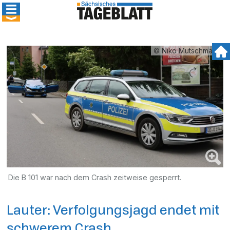
© Niko Mutschmann
Die B 101 war nach dem Crash zeitweise gesperrt.
Lauter: Verfolgungsjagd endet mit
schwerem Crash