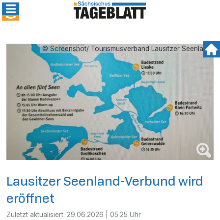
© Screenshot/ Tourismusverband Lausitzer Seenland
Lausitzer Seenland-Verbund wird
eröffnet
Zuletzt aktualisiert:
29.06.2026 | 05:25 Uhr