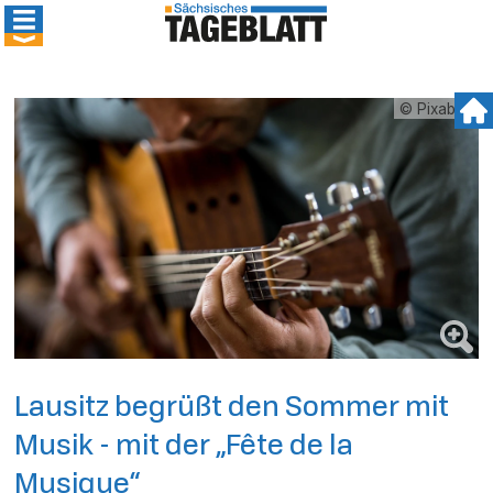
© Pixabay
Lausitz begrüßt den Sommer mit
Musik - mit der „Fête de la
Musique“