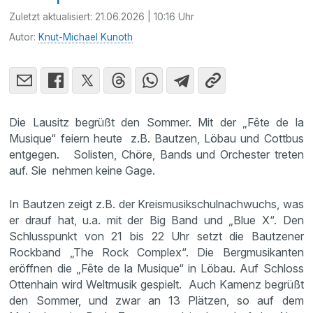
Zuletzt aktualisiert:
21.06.2026 | 10:16 Uhr
Autor:
Knut-Michael Kunoth
Die Lausitz begrüßt den Sommer. Mit der „Fête de la
Musique“ feiern heute z.B. Bautzen, Löbau und Cottbus
entgegen. Solisten, Chöre, Bands und Orchester treten
auf. Sie nehmen keine Gage.
In Bautzen zeigt z.B. der Kreismusikschulnachwuchs, was
er drauf hat, u.a. mit der Big Band und „Blue X“. Den
Schlusspunkt von 21 bis 22 Uhr setzt die Bautzener
Rockband „The Rock Complex“. Die Bergmusikanten
eröffnen die „Fête de la Musique“ in Löbau. Auf Schloss
Ottenhain wird Weltmusik gespielt. Auch Kamenz begrüßt
den Sommer, und zwar an 13 Plätzen, so auf dem