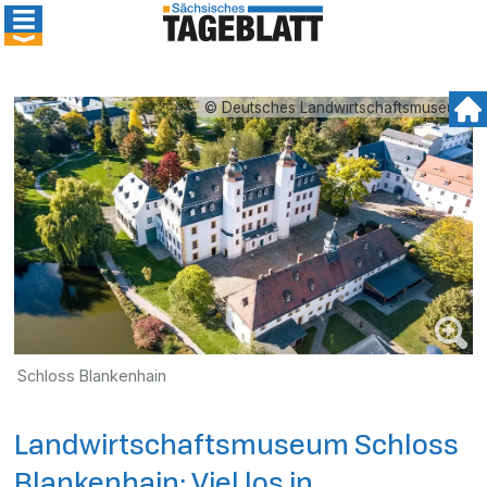
© Deutsches Landwirtschaftsmuseum
Schloss Blankenhain
Landwirtschaftsmuseum Schloss
Blankenhain: Viel los in