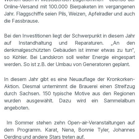
Online-Versand mit 100.000 Bierpaketen im vergangenen
Jahr. Flaggschiffe seien Pils, Weizen, Apfelradler und auch
die Fassbrause.
Bei den Investitionen liegt der Schwerpunkt in diesem Jahr
auf Instandhaltung und Reparaturen. „An den
denkmalgeschützten Gebäuden ist immer etwas zu tun“,
so Köhler. Bei Landskron soll weiter Energie eingespart
werden. So ist z.B. der Umbau von Generatoren geplant.
In diesem Jahr gibt es eine Neuauflage der Kronkorken-
Aktion. Diesmal unternimmt die Brauerei einen Streifzug
durch Sachsen. 150 typische Motive aus den Regionen
wurden ausgewählt. Dazu wird ein Sammelalbum
angeboten.
Im Sommer stehen zehn Open-air-Veranstaltungen auf
dem Programm. Karat, Nena, Bonnie Tyler, Johannes
Oerding und andere Stars treten auf.