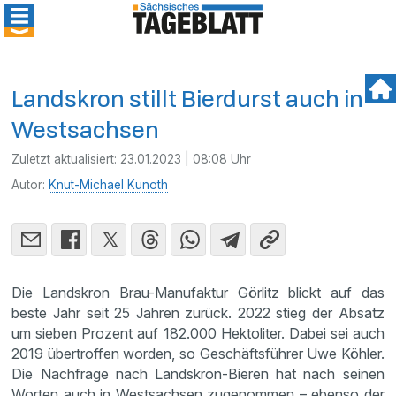
Landskron stillt Bierdurst auch in
Westsachsen
Zuletzt aktualisiert:
23.01.2023 | 08:08 Uhr
Autor:
Knut-Michael Kunoth
Die Landskron Brau-Manufaktur Görlitz blickt auf das
beste Jahr seit 25 Jahren zurück. 2022 stieg der Absatz
um sieben Prozent auf 182.000 Hektoliter. Dabei sei auch
2019 übertroffen worden, so Geschäftsführer Uwe Köhler.
Die Nachfrage nach Landskron-Bieren hat nach seinen
Worten auch in Westsachsen zugenommen – ebenso der