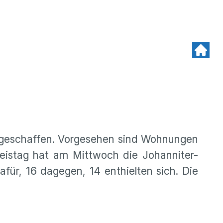
e geschaffen. Vorgesehen sind Wohnungen
Kreistag hat am Mittwoch die Johanniter-
für, 16 dagegen, 14 enthielten sich. Die