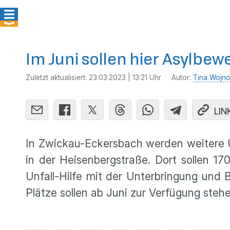
Im Juni sollen hier Asylbew
Zuletzt aktualisiert:
23.03.2023 | 13:21 Uhr
Autor:
Tina Wojn
LIN
In Zwickau-Eckersbach werden weitere U
in der Heisenbergstraße. Dort sollen 17
Unfall-Hilfe mit der Unterbringung und 
Plätze sollen ab Juni zur Verfügung stehe