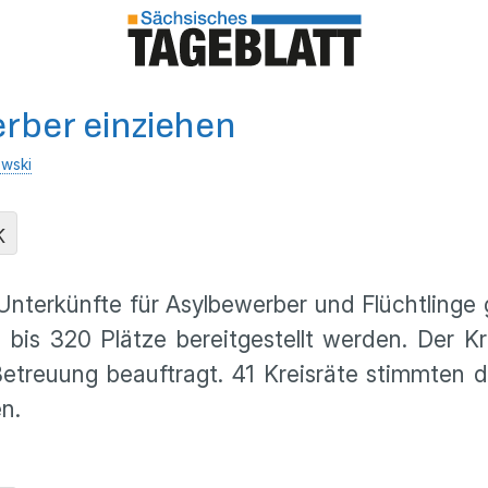
erber einziehen
owski
K
nterkünfte für Asylbewerber und Flüchtling
0 bis 320 Plätze bereitgestellt werden. Der 
Betreuung beauftragt. 41 Kreisräte stimmten da
n.