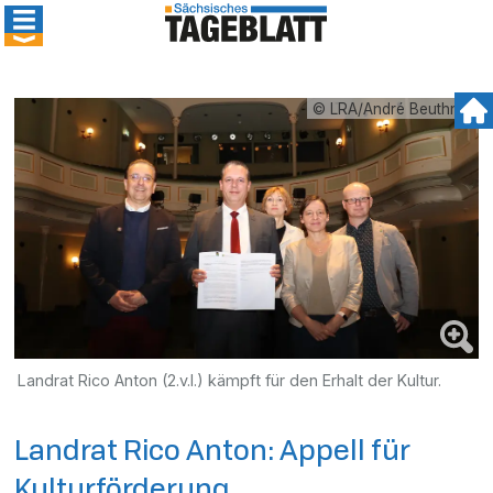
© LRA/André Beuthner
Landrat Rico Anton (2.v.l.) kämpft für den Erhalt der Kultur.
Landrat Rico Anton: Appell für
Kulturförderung