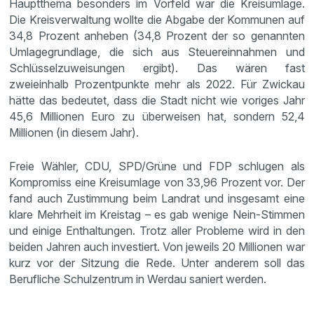
Hauptthema besonders im Vorfeld war die Kreisumlage.
Die Kreisverwaltung wollte die Abgabe der Kommunen auf
34,8 Prozent anheben (34,8 Prozent der so genannten
Umlagegrundlage, die sich aus Steuereinnahmen und
Schlüsselzuweisungen ergibt). Das wären fast
zweieinhalb Prozentpunkte mehr als 2022. Für Zwickau
hätte das bedeutet, dass die Stadt nicht wie voriges Jahr
45,6 Millionen Euro zu überweisen hat, sondern 52,4
Millionen (in diesem Jahr).
Freie Wähler, CDU, SPD/Grüne und FDP schlugen als
Kompromiss eine Kreisumlage von 33,96 Prozent vor. Der
fand auch Zustimmung beim Landrat und insgesamt eine
klare Mehrheit im Kreistag – es gab wenige Nein-Stimmen
und einige Enthaltungen. Trotz aller Probleme wird in den
beiden Jahren auch investiert. Von jeweils 20 Millionen war
kurz vor der Sitzung die Rede. Unter anderem soll das
Berufliche Schulzentrum in Werdau saniert werden.