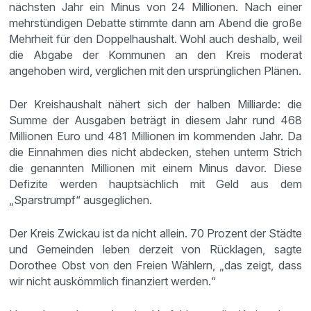
nächsten Jahr ein Minus von 24 Millionen. Nach einer
mehrstündigen Debatte stimmte dann am Abend die große
Mehrheit für den Doppelhaushalt. Wohl auch deshalb, weil
die Abgabe der Kommunen an den Kreis moderat
angehoben wird, verglichen mit den ursprünglichen Plänen.
Der Kreishaushalt nähert sich der halben Milliarde: die
Summe der Ausgaben beträgt in diesem Jahr rund 468
Millionen Euro und 481 Millionen im kommenden Jahr. Da
die Einnahmen dies nicht abdecken, stehen unterm Strich
die genannten Millionen mit einem Minus davor. Diese
Defizite werden hauptsächlich mit Geld aus dem
„Sparstrumpf“ ausgeglichen.
Der Kreis Zwickau ist da nicht allein. 70 Prozent der Städte
und Gemeinden leben derzeit von Rücklagen, sagte
Dorothee Obst von den Freien Wählern, „das zeigt, dass
wir nicht auskömmlich finanziert werden.“