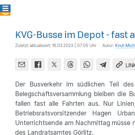
KVG-Busse im Depot - fast a
Zuletzt aktualisiert:
16.03.2023 | 07:05 Uhr
Autor:
Knut-Mich
LIN
Der Busverkehr im südlichen Teil des
Belegschaftsversammlung bleiben die Bu
fallen fast alle Fahrten aus. Nur Lin
Betriebsratsvorsitzender Hagen Urb
Unterrichtsende am Nachmittag müsse mit
des Landratsamtes Görlitz.