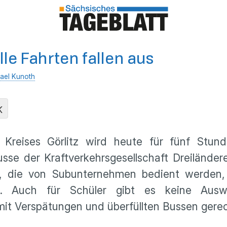
lle Fahrten fallen aus
ael Kunoth
K
 Kreises Görlitz wird heute für fünf Stun
sse der Kraftverkehrsgesellschaft Dreilände
ien, die von Subunternehmen bedient werden,
an. Auch für Schüler gibt es keine Auswe
 Verspätungen und überfüllten Bussen gerech