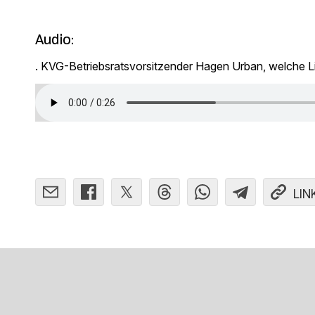
Audio:
. KVG-Betriebsratsvorsitzender Hagen Urban, welche Li
LIN