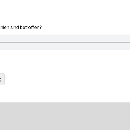
nien sind betroffen?
K