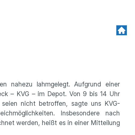
den nahezu lahmgelegt. Aufgrund einer
reck – KVG – im Depot. Von 9 bis 14 Uhr
 seien nicht betroffen, sagte uns KVG-
ichmöglichkeiten. Insbesondere nach
net werden, heißt es in einer Mitteilung