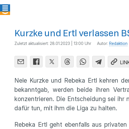
Kurzke und Ertl verlassen 
Zuletzt aktualisiert:
28.01.2023 | 13:00 Uhr
Autor:
Redaktion
LIN
Nele Kurzke und Rebeka Ertl kehren d
bekanntgab, werden beide ihren Vertra
konzentrieren. Die Entscheidung sei ihr 
dafür tun, mit ihm die Liga zu halten.
Rebeka Ertl geht ebenfalls aus private