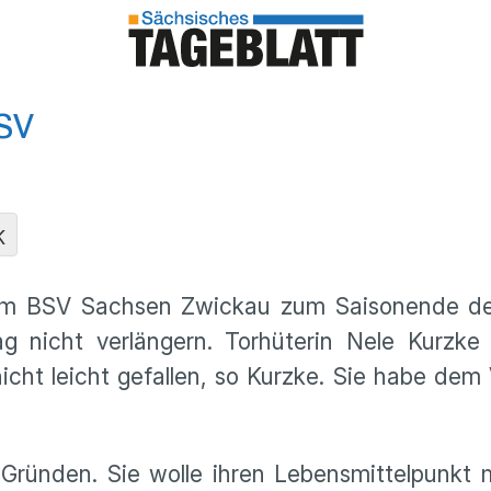
BSV
K
em BSV Sachsen Zwickau zum Saisonende den
g nicht verlängern. Torhüterin Nele Kurzke
nicht leicht gefallen, so Kurzke. Sie habe dem
n Gründen. Sie wolle ihren Lebensmittelpunkt