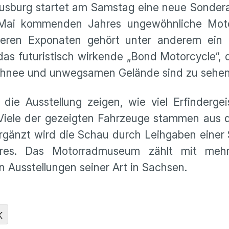
burg startet am Samstag eine neue Sonderaus
Mai kommenden Jahres ungewöhnliche Motor
nderen Exponaten gehört unter anderem ein
 futuristisch wirkende „Bond Motorcycle“, da
Schnee und unwegsamen Gelände sind zu sehen
die Ausstellung zeigen, wie viel Erfinderge
 Viele der gezeigten Fahrzeuge stammen au
 Ergänzt wird die Schau durch Leihgaben einer 
res. Das Motorradmuseum zählt mit mehr
Ausstellungen seiner Art in Sachsen.
K