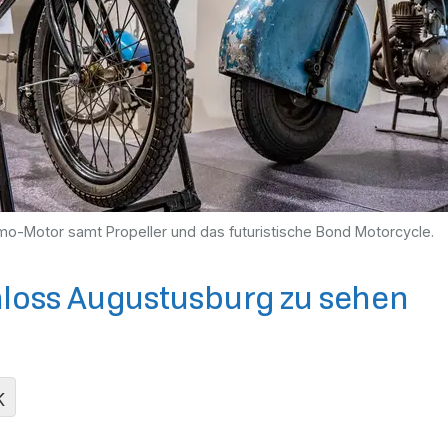
amo-Motor samt Propeller und das futuristische Bond Motorcycle.
hloss Augustusburg zu sehen
K