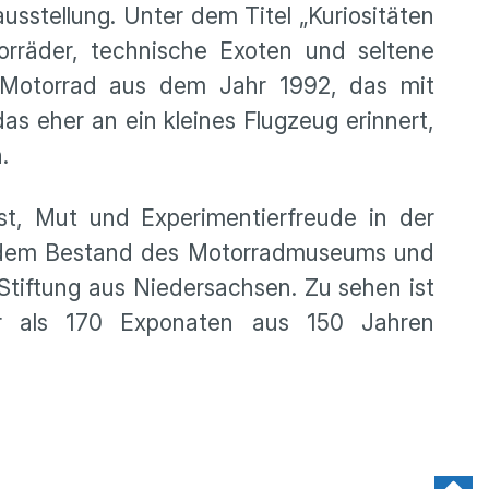
stellung. Unter dem Titel „Kuriositäten
räder, technische Exoten und seltene
 Motorrad aus dem Jahr 1992, das mit
s eher an ein kleines Flugzeug erinnert,
.
ist, Mut und Experimentierfreude in der
s dem Bestand des Motorradmuseums und
Stiftung aus Niedersachsen. Zu sehen ist
 als 170 Exponaten aus 150 Jahren