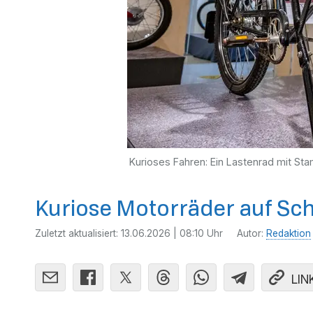
Kurioses Fahren: Ein Lastenrad mit St
Kuriose Motorräder auf Sc
Zuletzt aktualisiert:
13.06.2026 | 08:10 Uhr
Autor:
Redaktion
LIN