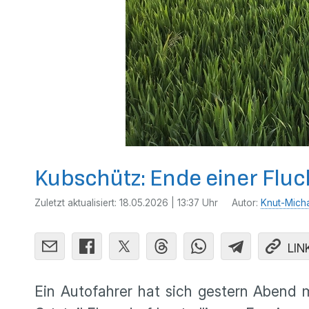
Kubschütz: Ende einer Flu
Zuletzt aktualisiert:
18.05.2026 | 13:37 Uhr
Autor:
Knut-Mich
LIN
Ein Autofahrer hat sich gestern Abend m