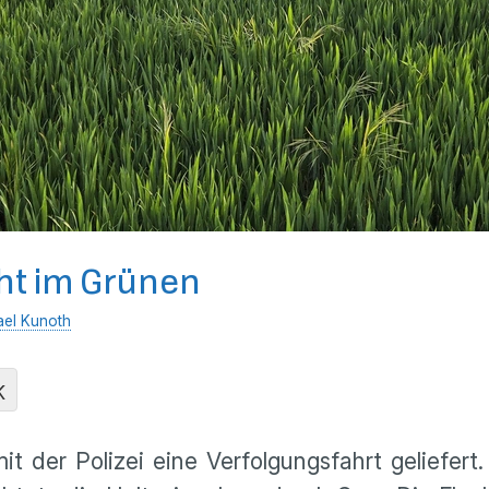
cht im Grünen
ael Kunoth
K
it der Polizei eine Verfolgungsfahrt geliefert