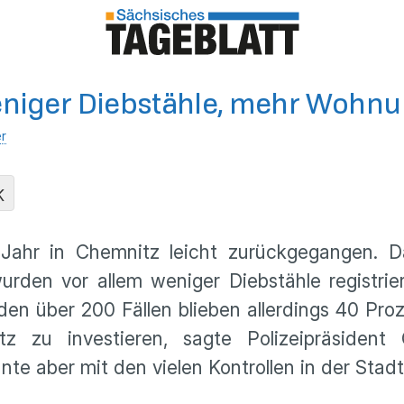
 weniger Diebstähle, mehr Woh
er
K
n Jahr in Chemnitz leicht zurückgegangen. D
 wurden vor allem weniger Diebstähle registr
den über 200 Fällen blieben allerdings 40 Pro
tz zu investieren, sagte Polizeipräsident
nnte aber mit den vielen Kontrollen in der St