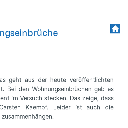
nungseinbrüche
as geht aus der heute veröffentlichten
iert. Bei den Wohnungseinbrüchen gab es
zent im Versuch stecken. Das zeige, dass
 Carsten Kaempf. Leider ist auch die
adt zusammenhängen.