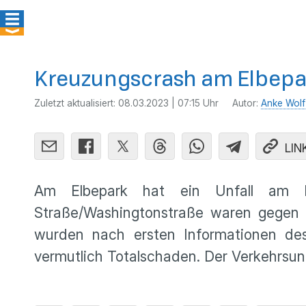
Kreuzungscrash am Elbepa
Zuletzt aktualisiert:
08.03.2023 | 07:15 Uhr
Autor:
Anke Wolf
LIN
Am Elbepark hat ein Unfall am D
Straße/Washingtonstraße waren gegen 2
wurden nach ersten Informationen des
vermutlich Totalschaden. Der Verkehrsunf