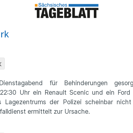
rk
K
ienstagabend für Behinderungen gesor
2:30 Uhr ein Renault Scenic und ein Ford Fo
 Lagezentrums der Polizei scheinbar nicht
alldienst ermittelt zur Ursache.