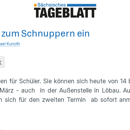
dt zum Schnuppern ein
ael Kunoth
K
en für Schüler. Sie können sich heute von 14 
 März - auch in der Außenstelle in Löbau. 
n sich für den zweiten Termin ab sofort an