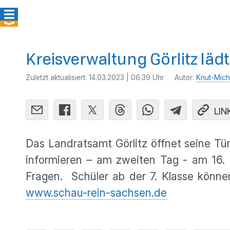
Kreisverwaltung Görlitz lä
Zuletzt aktualisiert:
14.03.2023 | 06:39 Uhr
Autor:
Knut-Mich
LIN
Das Landratsamt Görlitz öffnet seine Tür
informieren – am zweiten Tag - am 16.
Fragen. Schüler ab der 7. Klasse könne
www.schau-rein-sachsen.de