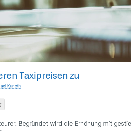
eren Taxipreisen zu
ael Kunoth
K
 teurer. Begründet wird die Erhöhung mit gesti