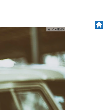
© Pixabay