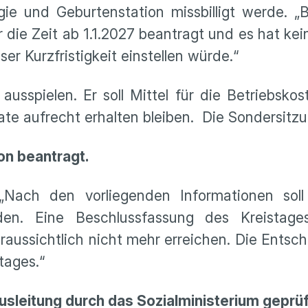
gie und Geburtenstation missbilligt werde.
 die Zeit ab 1.1.2027 beantragt und es hat kei
r Kurzfristigkeit einstellen würde.“
 ausspielen. Er soll Mittel für die Betriebsk
te aufrecht erhalten bleiben. Die Sondersitzu
on beantragt.
 „Nach den vorliegenden Informationen soll
den. Eine Beschlussfassung des Kreista
ussichtlich nicht mehr erreichen. Die Entsch
tages.“
sleitung durch das Sozialministerium geprüf