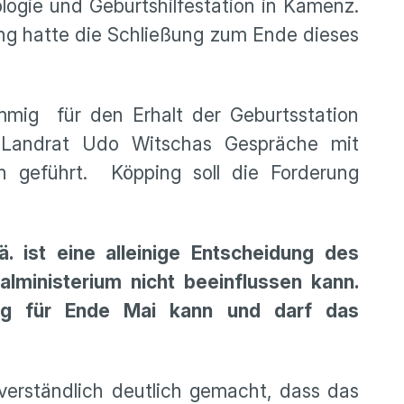
ogie und Geburtshilfestation in Kamenz.
itung hatte die Schließung zum Ende dieses
mmig für den Erhalt der Geburtsstation
e Landrat Udo Witschas Gespräche mit
n geführt. Köpping soll die Forderung
ä. ist eine alleinige Entscheidung des
lministerium nicht beeinflussen kann.
ng für Ende Mai kann und darf das
erständlich deutlich gemacht, dass das