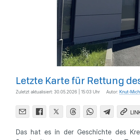
Letzte Karte für Rettung de
Zuletzt aktualisiert:
30.05.2026 | 15:03 Uhr
Autor:
Knut-Mich
LIN
Das hat es in der Geschichte des Kr