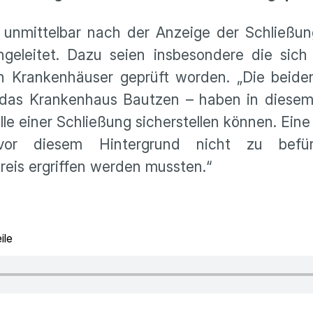
n unmittelbar nach der Anzeige der Schließun
ngeleitet. Dazu seien insbesondere die sich
 Krankenhäuser geprüft worden. „Die beide
das Krankenhaus Bautzen – haben in diesem
lle einer Schließung sicherstellen können. Ein
vor diesem Hintergrund nicht zu befürc
is ergriffen werden mussten.“
ile