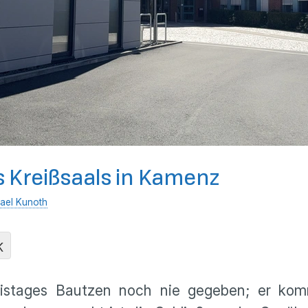
s Kreißsaals in Kamenz
ael Kunoth
K
eistages Bautzen noch nie gegeben; er kom