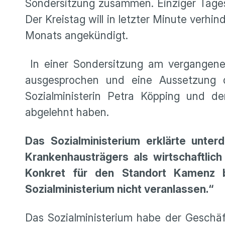
Sondersitzung zusammen. Einziger Tages
Der Kreistag will in letzter Minute verhi
Monats angekündigt.
In einer Sondersitzung am vergangenen
ausgesprochen und eine Aussetzung d
Sozialministerin Petra Köpping und d
abgelehnt haben.
Das Sozialministerium erklärte unterd
Krankenhausträgers als wirtschaftlic
Konkret für den Standort Kamenz 
Sozialministerium nicht veranlassen.“
Das Sozialministerium habe der Geschä