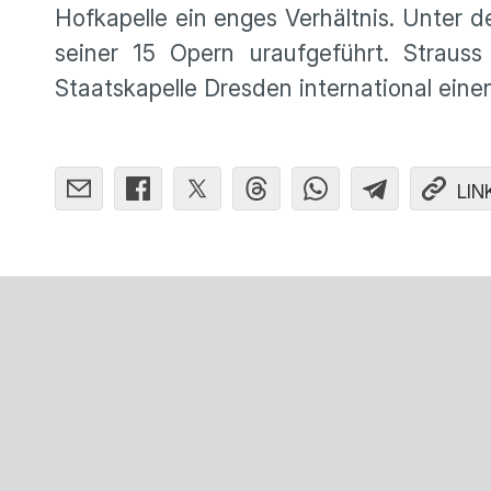
Hofkapelle ein enges Verhältnis. Unter 
seiner 15 Opern uraufgeführt. Straus
Staatskapelle Dresden international einen
LIN