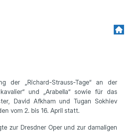
ng der „Richard-Strauss-Tage“ an der
valier“ und „Arabella“ sowie für das
ister, David Afkham und Tugan Sokhiev
n vom 2. bis 16. April statt.
egte zur Dresdner Oper und zur damaligen