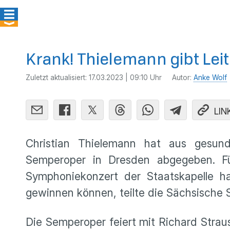
Krank! Thielemann gibt Lei
Zuletzt aktualisiert:
17.03.2023 | 09:10 Uhr
Autor:
Anke Wolf
LIN
Christian Thielemann hat aus gesund
Semperoper in Dresden abgegeben. Fü
Symphoniekonzert der Staatskapelle h
gewinnen können, teilte die Sächsische St
Die Semperoper feiert mit Richard Strau