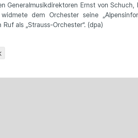
den Generalmusikdirektoren Ernst von Schuch,
s widmete dem Orchester seine „Alpensinfon
 Ruf als „Strauss-Orchester“. (dpa)
K