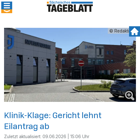
© Redaktion
Klinik-Klage: Gericht lehnt
Eilantrag ab
Zuletzt aktualisiert:
09.06.2026 | 15:06 Uhr