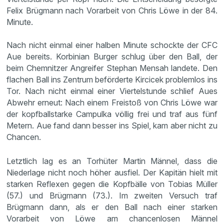
Felix Brügmann nach Vorarbeit von Chris Löwe in der 84.
Minute.
Nach nicht einmal einer halben Minute schockte der CFC
Aue bereits. Korbinian Burger schlug über den Ball, der
beim Chemnitzer Angreifer Stephan Mensah landete. Den
flachen Ball ins Zentrum beförderte Kircicek problemlos ins
Tor. Nach nicht einmal einer Viertelstunde schlief Aues
Abwehr erneut: Nach einem Freistoß von Chris Löwe war
der kopfballstarke Campulka völlig frei und traf aus fünf
Metern. Aue fand dann besser ins Spiel, kam aber nicht zu
Chancen.
Letztlich lag es an Torhüter Martin Männel, dass die
Niederlage nicht noch höher ausfiel. Der Kapitän hielt mit
starken Reflexen gegen die Kopfbälle von Tobias Müller
(57.) und Brügmann (73.). Im zweiten Versuch traf
Brügmann dann, als er den Ball nach einer starken
Vorarbeit von Löwe am chancenlosen Männel