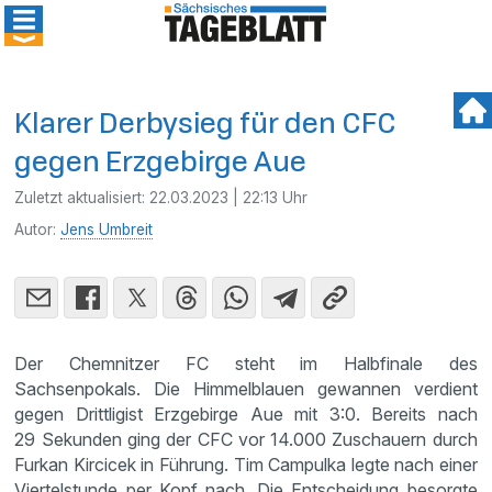
Klarer Derbysieg für den CFC
gegen Erzgebirge Aue
Zuletzt aktualisiert:
22.03.2023 | 22:13 Uhr
Autor:
Jens Umbreit
Der Chemnitzer FC steht im Halbfinale des
Sachsenpokals. Die Himmelblauen gewannen verdient
gegen Drittligist Erzgebirge Aue mit 3:0. Bereits nach
29 Sekunden ging der CFC vor 14.000 Zuschauern durch
Furkan Kircicek in Führung. Tim Campulka legte nach einer
Viertelstunde per Kopf nach. Die Entscheidung besorgte