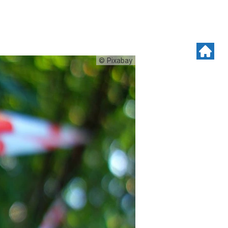
© Pixabay