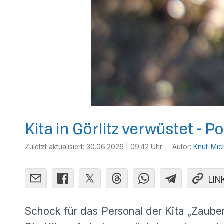
Kita in Görlitz verwüstet - 
Zuletzt aktualisiert:
30.06.2026 | 09:42 Uhr
Autor:
Knut-Mic
LIN
Schock für das Personal der Kita „Zaube