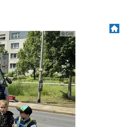
© DVB