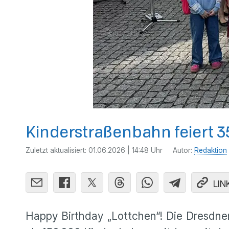
Kinderstraßenbahn feiert 3
Zuletzt aktualisiert:
01.06.2026 | 14:48 Uhr
Autor:
Redaktion
LIN
Happy Birthday „Lottchen“! Die Dresdner