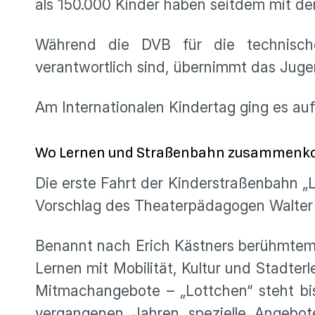
als 150.000 Kinder haben seitdem mit de
Während die DVB für die technisch
verantwortlich sind, übernimmt das Juge
Am Internationalen Kindertag ging es auf
Wo Lernen und Straßenbahn zusammen
Die erste Fahrt der Kinderstraßenbahn „L
Vorschlag des Theaterpädagogen Walter H
Benannt nach Erich Kästners berühmtem „
Lernen mit Mobilität, Kultur und Stadte
Mitmachangebote – „Lottchen“ steht bi
vergangenen Jahren spezielle Angebote