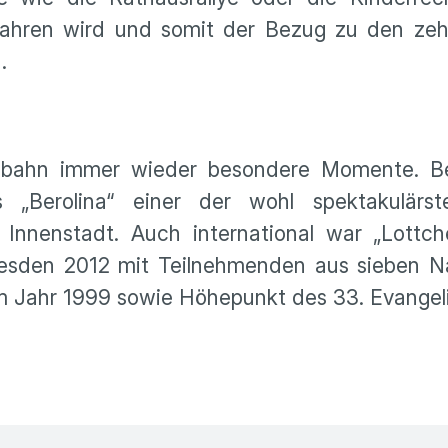
ahren wird und somit der Bezug zu den zeh
.
ßenbahn immer wieder besondere Momente. B
 „Berolina“ einer der wohl spektakulärs
 Innenstadt. Auch international war „Lottc
resden 2012 mit Teilnehmenden aus sieben Na
im Jahr 1999 sowie Höhepunkt des 33. Evangel