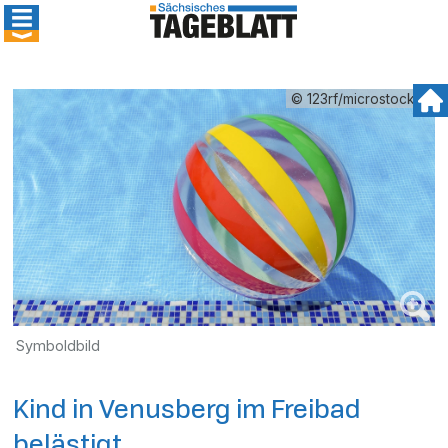
© 123rf/microstock77
Symboldbild
Kind in Venusberg im Freibad
belästigt