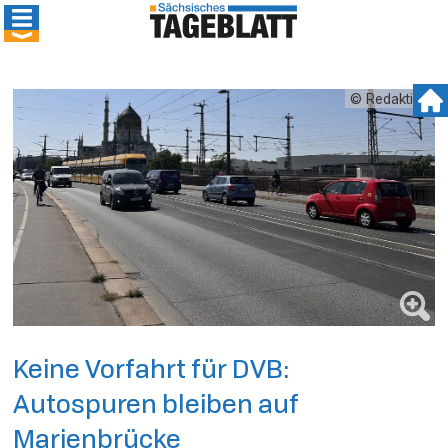
© Redaktion
Keine Vorfahrt für DVB:
Autospuren bleiben auf
Marienbrücke