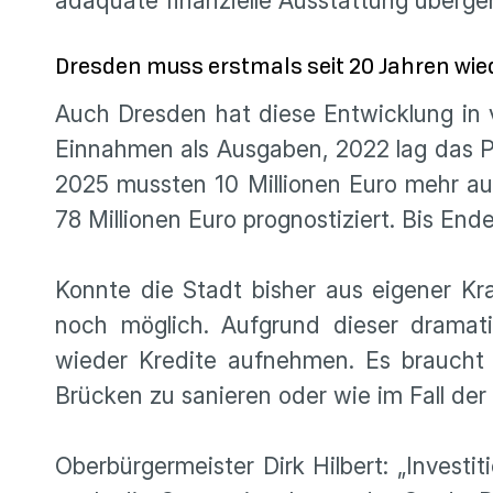
adäquate finanzielle Ausstattung überg
Dresden muss erstmals seit 20 Jahren wi
Auch Dresden hat diese Entwicklung in v
Einnahmen als Ausgaben, 2022 lag das Pl
2025 mussten 10 Millionen Euro mehr aus
78 Millionen Euro prognostiziert. Bis End
Konnte die Stadt bisher aus eigener Kr
noch möglich. Aufgrund dieser dramat
wieder Kredite aufnehmen. Es braucht 
Brücken zu sanieren oder wie im Fall de
Oberbürgermeister Dirk Hilbert: „Investit