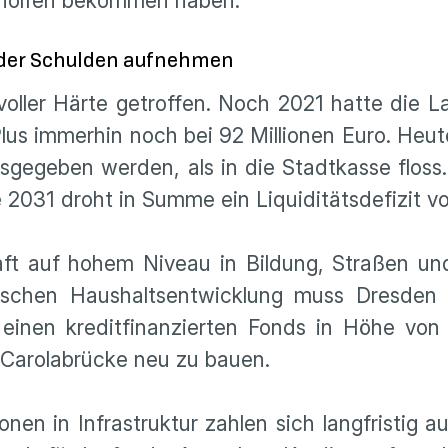
eholfen bekommen haben.“
eder Schulden aufnehmen
oller Härte getroffen. Noch 2021 hatte die 
us immerhin noch bei 92 Millionen Euro. Heut
gegeben werden, als in die Stadtkasse floss
e 2031 droht in Summe ein Liquiditätsdefizit v
aft auf hohem Niveau in Bildung, Straßen un
ischen Haushaltsentwicklung muss Dresden 
einen kreditfinanzierten Fonds in Höhe von 
r Carolabrücke neu zu bauen.
ionen in Infrastruktur zahlen sich langfristig 