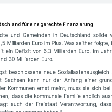
schland für eine gerechte Finanzierung
te und Gemeinden in Deutschland solide w
Milliarden Euro im Plus. Was seither folgte, i
in Defizit von 6,3 Milliarden Euro, im Jahr 
und 30 Milliarden Euro.
üngst beschlossene neue Soziallastenausglei
at Sachsen kann nur der Anfang einer grund
 der Kommunen ernst meint, muss sie sich b
n, dass die kommunale Familie endlich ausre
ägt auch der Freistaat Verantwortung, da