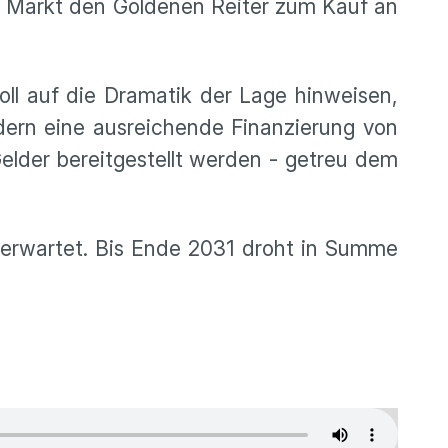
r Markt den Goldenen Reiter zum Kauf an
oll auf die Dramatik der Lage hinweisen,
dern eine ausreichende Finanzierung von
lder bereitgestellt werden - getreu dem
e erwartet. Bis Ende 2031 droht in Summe