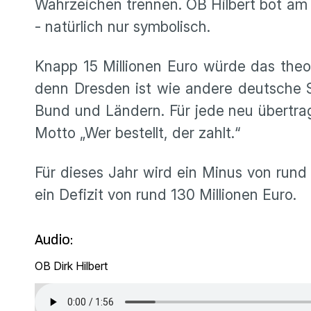
Wahrzeichen trennen. OB Hilbert bot am
- natürlich nur symbolisch.
Knapp 15 Millionen Euro würde das theor
denn Dresden ist wie andere deutsche S
Bund und Ländern. Für jede neu übertra
Motto „Wer bestellt, der zahlt.“
Für dieses Jahr wird ein Minus von rund
ein Defizit von rund 130 Millionen Euro.
Audio:
OB Dirk Hilbert