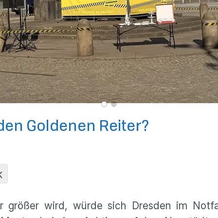
den Goldenen Reiter?
K
r größer wird, würde sich Dresden im Notfa