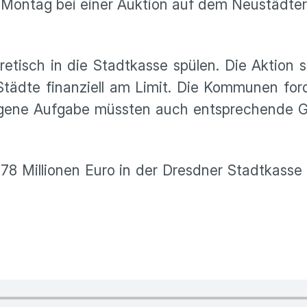
 Montag bei einer Auktion auf dem Neustädte
etisch in die Stadtkasse spülen. Die Aktion s
tädte finanziell am Limit. Die Kommunen for
gene Aufgabe müssten auch entsprechende Ge
 78 Millionen Euro in der Dresdner Stadtkass