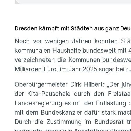
Dresden kämpft mit Städten aus ganz Deut
Noch vor wenigen Jahren konnten Städ
kommunalen Haushalte bundesweit mit 4,5 
verzeichneten die Kommunen bundesweit e
Milliarden Euro, im Jahr 2025 sogar bei r
Oberbürgermeister Dirk Hilbert: „Der j
der Kita-Pauschale durch den Freista
Landesregierung es mit der Entlastung
mit dem Bundeskanzler dafür stark mache
Durch die Zustimmung im Bundesrat tr