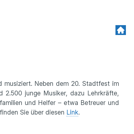
d musiziert. Neben dem 20. Stadtfest im
d 2.500 junge Musiker, dazu Lehrkräfte,
tfamilien und Helfer – etwa Betreuer und
 finden Sie über diesen
Link
.