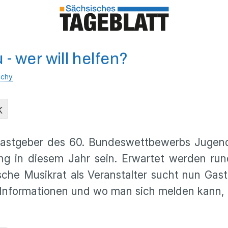
- wer will helfen?
ichy
K
 Gastgeber des 60. Bundeswettbewerbs Jugen
ng in diesem Jahr sein. Erwartet werden run
sche Musikrat als Veranstalter sucht nun Gas
re Informationen und wo man sich melden kann,