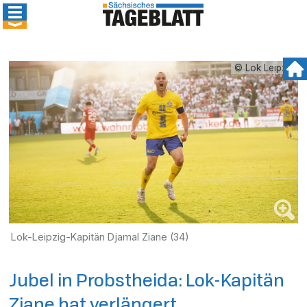
© Lok Leipzig
Lok-Leipzig-Kapitän Djamal Ziane (34)
Jubel in Probstheida: Lok-Kapitän
Ziane hat verlängert