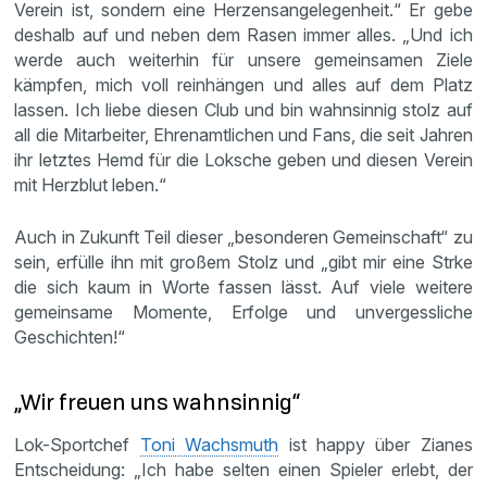
Verein ist, sondern eine Herzensangelegenheit.“ Er gebe
deshalb auf und neben dem Rasen immer alles. „Und ich
werde auch weiterhin für unsere gemeinsamen Ziele
kämpfen, mich voll reinhängen und alles auf dem Platz
lassen. Ich liebe diesen Club und bin wahnsinnig stolz auf
all die Mitarbeiter, Ehrenamtlichen und Fans, die seit Jahren
ihr letztes Hemd für die Loksche geben und diesen Verein
mit Herzblut leben.“
Auch in Zukunft Teil dieser „besonderen Gemeinschaft“ zu
sein, erfülle ihn mit großem Stolz und „gibt mir eine Strke
die sich kaum in Worte fassen lässt. Auf viele weitere
gemeinsame Momente, Erfolge und unvergessliche
Geschichten!“
„Wir freuen uns wahnsinnig“
Lok-Sportchef
Toni Wachsmuth
ist happy über Zianes
Entscheidung: „Ich habe selten einen Spieler erlebt, der