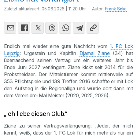
Zuletzt aktualisiert:
05.06.2026 | 11:20 Uhr
Autor:
Frank Selig
Endlich mal wieder eine gute Nachricht vom
1. FC Lok
Leipzig
: Urgestein und Kapitän
Djamal Ziane
(34) hat
überraschend seinen Vertrag um ein weiteres Jahr bis
Ende Juni 2027 verlängert. Ziane kickt seit 2014 für die
Probstheidaer. Der Mittelstürmer kommt mittlerweile auf
353 Pflichtspiele und 139 Treffer. 2016 schaffte er mit Lok
den Aufstieg in die Regionalliga und wurde dort dann mit
dem Verein drei Mal Meister (2020, 2025, 2026).
„Ich liebe diesen Club.“
Ziane zu seiner Vertragsverlängerung: „Jeder, der mich
kennt, weiß, dass der 1. FC Lok für mich mehr als nur ein