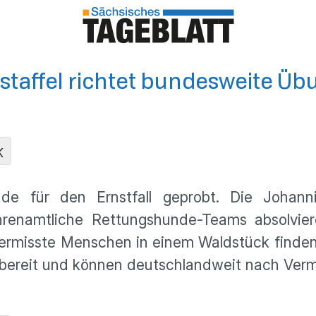
taffel richtet bundesweite Üb
K
 für den Ernstfall geprobt. Die Johannite
renamtliche Rettungshunde-Teams absolvie
 vermisste Menschen in einem Waldstück fin
tzbereit und können deutschlandweit nach Ver