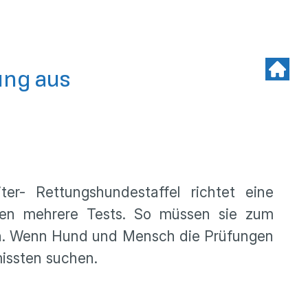
ung aus
r- Rettungshundestaffel richtet eine
ren mehrere Tests. So müssen sie zum
den. Wenn Hund und Mensch die Prüfungen
missten suchen.