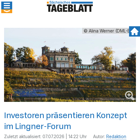
© Alina Werner (DML-BY)
Investoren präsentieren Konzept
im Lingner-Forum
Zuletzt aktualisiert:
07.07.2026 | 14:22 Uhr
Autor:
Redaktion