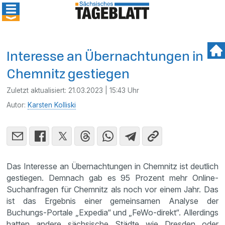
Interesse an Übernachtungen in
Chemnitz gestiegen
Zuletzt aktualisiert:
21.03.2023 | 15:43 Uhr
Autor:
Karsten Kolliski
Das Interesse an Übernachtungen in Chemnitz ist deutlich
gestiegen. Demnach gab es 95 Prozent mehr Online-
Suchanfragen für Chemnitz als noch vor einem Jahr. Das
ist das Ergebnis einer gemeinsamen Analyse der
Buchungs-Portale „Expedia“ und „FeWo-direkt“. Allerdings
hatten andere sächsische Städte wie Dresden oder