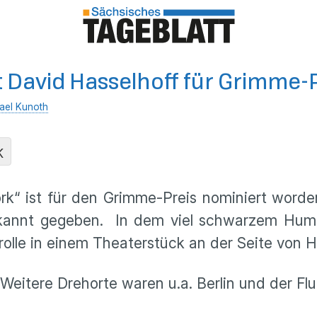
it David Hasselhoff für Grimme
ael Kunoth
K
rk“ ist für den Grimme-Preis nominiert word
kannt gegeben. In dem viel schwarzem Humor 
ptrolle in einem Theaterstück an der Seite vo
Weitere Drehorte waren u.a. Berlin und der Flu