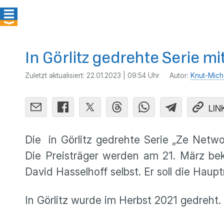
In Görlitz gedrehte Serie m
Zuletzt aktualisiert:
22.01.2023 | 09:54 Uhr
Autor:
Knut-Mich
LIN
Die in Görlitz gedrehte Serie „Ze Netwo
Die Preisträger werden am 21. März be
David Hasselhoff selbst. Er soll die Hau
In Görlitz wurde im Herbst 2021 gedreht. 