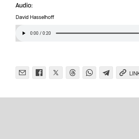
Audio:
David Hasselhoff
LIN