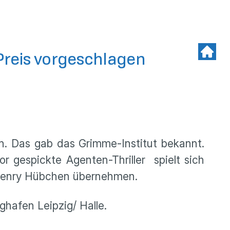
-Preis vorgeschlagen
en. Das gab das Grimme-Institut bekannt.
gespickte Agenten-Thriller spielt sich
n Henry Hübchen übernehmen.
ghafen Leipzig/ Halle.