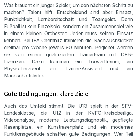
Was braucht ein junger Spieler, um den nächsten Schritt zu
machen? Talent hilft. Entscheidend sind aber Einsatz,
Pünktlichkeit, Lernbereitschaft und Teamgeist. Denn
Fußball ist kein Einzelsolo, sondern ein Zusammenspiel wie
in einem kleinen Orchester: Jeder muss seinen Einsatz
kennen. Bei IFA Chemnitz trainieren die Nachwuchskicker
dreimal pro Woche jeweils 90 Minuten. Begleitet werden
sie von einem qualifizierten Trainerteam mit DFB-
Lizenzen. Dazu kommen ein Torwarttrainer, ein
Physiotherapeut, ein Trainer-Assistent und ein
Mannschaftsleiter.
Gute Bedingungen, klare Ziele
Auch das Umfeld stimmt. Die U13 spielt in der SFV-
Landesklasse, die U12 in der KVFC-Kreisoberliga.
Videoanalyse, moderne Leistungsdiagnostik, gepflegte
Rasenplätze, ein Kunstrasenplatz und ein modernes
Funktionsgebäude schaffen gute Bedingungen. Wer Teil