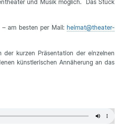
pentheater und Musik möglich. Das Stück
 – am besten per Mail:
heimat@theater-
n der kurzen Präsentation der einzelnen
edenen künstlerischen Annäherung an das