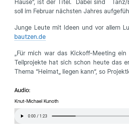
Hause“, ist der Titel. Dabei sind Tanz
soll im Februar nächsten Jahres aufgefü
Junge Leute mit Ideen und vor allem L
bautzen.de
„Für mich war das Kickoff-Meeting ein 
Teilprojekte hat sich schon heute das 
Thema “Heimat„ liegen kann“, so Projekt
Audio:
Knut-Michael Kunoth