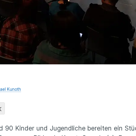
ael Kunoth
K
nd 90 Kinder und Jugendliche bereiten ein St