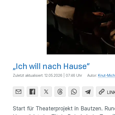
„Ich will nach Hause“
Zuletzt aktualisiert:
12.05.2026 | 07:46 Uhr
Autor:
Knut-Mich
LIN
Start für Theaterprojekt in Bautzen. Ru