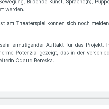
/Bewegung, Bildende Kunst, Sprache(n), Pup
hrt werden.
ust am Theaterspiel können sich noch melden
sehr ermutigender Auftakt für das Projekt. I
enorme Potenzial gezeigt, das in der verschi
leiterin Odette Bereska.