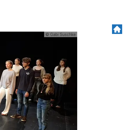
© Gabi Suschke