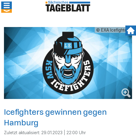
© EXA Icefighters
Icefighters gewinnen gegen
Hamburg
Zuletzt aktualisiert:
29.01.2023 | 22:00 Uhr