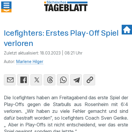
Icefighters: Erstes Play-Off Spiel
verloren
Zuletzt aktualisiert:
18.03.2023 | 08:21 Uhr
Autor:
Marlene Hilger
Die Icefighters haben am Freitagabend das erste Spiel der
Play-Offs gegen die Starbulls aus Rosenheim mit 6:4
verloren. „Wir haben zu viele Fehler gemacht und sind
dafür bestraft worden“, so Icefighters Coach Sven Gerike.
„ Aber in Play-Offs ist nicht entscheidend, wer das erste
Spiel gewinnt, sondern das letzte.“