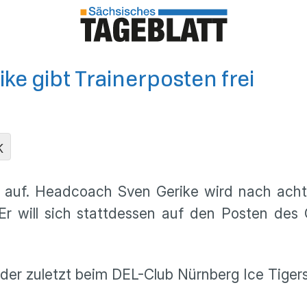
ke gibt Trainerposten frei
K
neu auf. Headcoach Sven Gerike wird nach acht
Er will sich stattdessen auf den Posten des 
er zuletzt beim DEL-Club Nürnberg Ice Tigers 