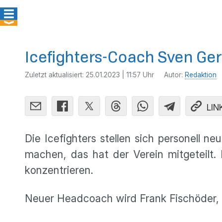
Icefighters-Coach Sven Geri
Zuletzt aktualisiert:
25.01.2023 | 11:57 Uhr
Autor:
Redaktion
LIN
Die Icefighters stellen sich personell 
machen, das hat der Verein mitgeteilt. 
konzentrieren.
Neuer Headcoach wird Frank Fischöder, d