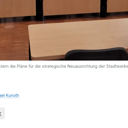
ern die Pläne für die strategische Neuausrichtung der Stadtwerk
ael Kunoth
K