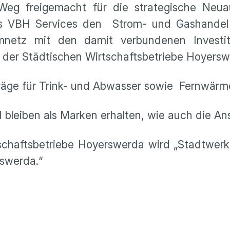
eg freigemacht für die strategische Neua
 VBH Services den Strom- und Gashandel 
mnetz mit den damit verbundenen Investit
h der Städtischen Wirtschaftsbetriebe Hoyers
äge für Trink- und Abwasser sowie Fernwärme
bleiben als Marken erhalten, wie auch die Ans
haftsbetriebe Hoyerswerda wird „Stadtwerke
swerda.“