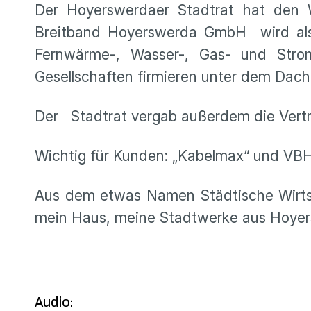
Der Hoyerswerdaer Stadtrat hat den W
Breitband Hoyerswerda GmbH wird als
Fernwärme-, Wasser-, Gas- und Stro
Gesellschaften firmieren unter dem Dac
Der Stadtrat vergab außerdem die Vertr
Wichtig für Kunden: „Kabelmax“ und VBH 
Aus dem etwas Namen Städtische Wirtsc
mein Haus, meine Stadtwerke aus Hoyer
Audio: