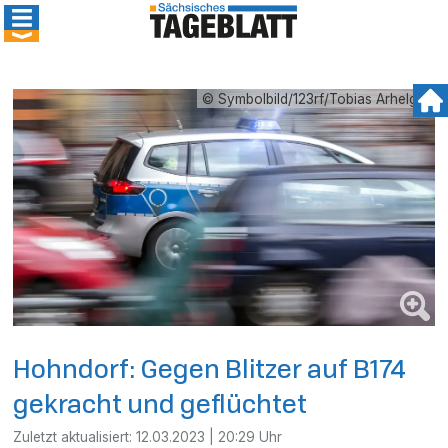
© Symbolbild/123rf/Tobias Arhelger
Hohndorf: Gegen Blitzer auf B174
gekracht und geflüchtet
Zuletzt aktualisiert:
12.03.2023 | 20:29 Uhr