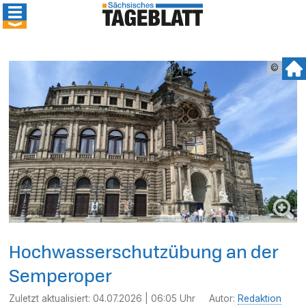
© SR
Hochwasserschutzübung an der
Semperoper
Zuletzt aktualisiert:
04.07.2026 | 06:05 Uhr
Autor:
Redaktion