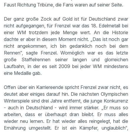
Faust Richtung Tribüne, die Fans waren auf seiner Seite.
Der ganz große Zock auf Gold ist für Deutschland zwar
nicht aufgegangen, für Frenzel war das 18. Edelmetall bei
einer WM trotzdem jede Menge wert. An die Historie
dachte er aber in diesem Moment nicht. „Das ist noch gar
nicht angekommen, ich bin gedanklich noch bei dem
Rennen“, sagte Frenzel. Womöglich war es das letzte
große Staffelrennen seiner langen und glorreichen
Laufbahn, in der es seit 2009 bei jeder WM mindestens
eine Medaille gab.
Offen über ein Karriereende spricht Frenzel zwar nicht, es
deutet aber einiges darauf hin. Die nächsten Olympischen
Winterspiele sind drei Jahre entfernt, die junge Konkurrenz
- auch in Deutschland - wird immer stärker. „Er muss so
arbeiten, dass er überhaupt dran bleibt. Er muss alles
wieder neu lernen. Er hat wieder alles reingelegt, hat die
Ernährung umgestellt. Er ist ein Kämpfer, unglaublich“,