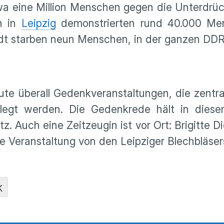
a eine Million Menschen gegen die Unterdrü
h in
Leipzig
demonstrierten rund 40.000 Men
adt starben neun Menschen, in der ganzen DDR
eute überall Gedenkveranstaltungen, die zentr
elegt werden. Die Gedenkrede hält in dies
. Auch eine Zeitzeugin ist vor Ort: Brigitte 
e Veranstaltung von den Leipziger Blechbläsers
K