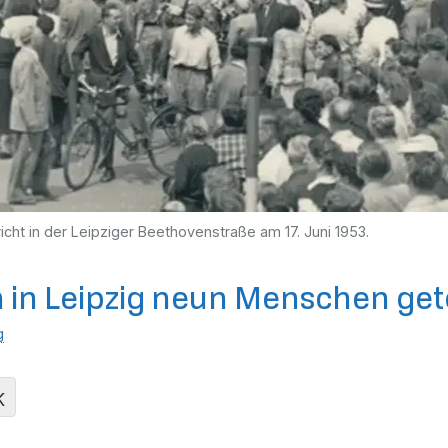
cht in der Leipziger Beethovenstraße am 17. Juni 1953.
 in Leipzig neun Menschen get
g
K