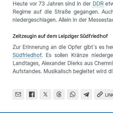
Heute vor 73 Jahren sind in der
DDR
etw
Regime auf die Straße gegangen. Auc
niedergeschlagen. Allein in der Messest
Zeitzeugin auf dem Leipziger Südfriedhof
Zur Erinnerung an die Opfer gibt´s es h
Südfriedhof
. Es sollen Kränze niederg
Landtages, Alexander Dierks aus Chemnitz
Aufstandes. Musikalisch begleitet wird di
LIN