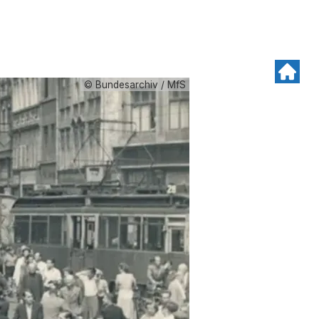
© Bundesarchiv / MfS