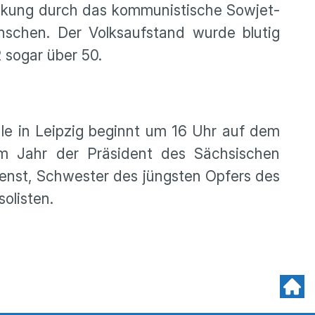
ckung durch das kommunistische Sowjet-
schen. Der Volksaufstand wurde blutig
 sogar über 50.
ale in Leipzig beginnt um 16 Uhr auf dem
em Jahr der Präsident des Sächsischen
Dienst, Schwester des jüngsten Opfers des
olisten.