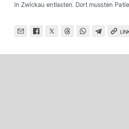
in Zwickau entlasten. Dort mussten Pat
LIN