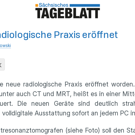
adiologische Praxis eröffnet
owski
K
die neue radiologische Praxis eröffnet word
ter auch CT und MRT, heißt es in einer Mitt
uert. Die neuen Geräte sind deutlich strah
lldigitale Ausstattung sofort an jedem PC in 
tresonanztomografen (siehe Foto) soll den St