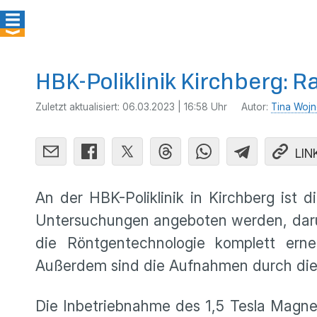
HBK-Poliklinik Kirchberg: R
Zuletzt aktualisiert:
06.03.2023 | 16:58 Uhr
Autor:
Tina Wojn
LIN
An der HBK-Poliklinik in Kirchberg ist 
Untersuchungen angeboten werden, darun
die Röntgentechnologie komplett erne
Außerdem sind die Aufnahmen durch die vo
Die Inbetriebnahme des 1,5 Tesla Magne