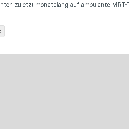
ienten zuletzt monatelang auf ambulante MRT-
K