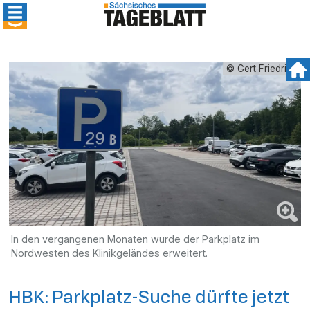
© Gert Friedrich
In den vergangenen Monaten wurde der Parkplatz im
Nordwesten des Klinikgeländes erweitert.
HBK: Parkplatz-Suche dürfte jetzt